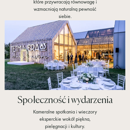
które przywracają równowagę i
wzmacniają naturalną pewność
siebie.
Społeczność i wydarzenia
Kameralne spotkania i wieczory
eksperckie wokół piękna,
pielęgnacji i kultury.