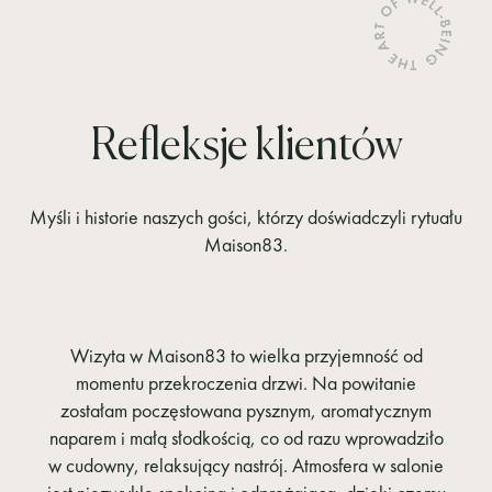
Refleksje klientów
Myśli i historie naszych gości, którzy doświadczyli rytuału
Maison83.
Wizyta w Maison83 to wielka przyjemność od
momentu przekroczenia drzwi. Na powitanie
zostałam poczęstowana pysznym, aromatycznym
naparem i małą słodkością, co od razu wprowadziło
w cudowny, relaksujący nastrój. Atmosfera w salonie