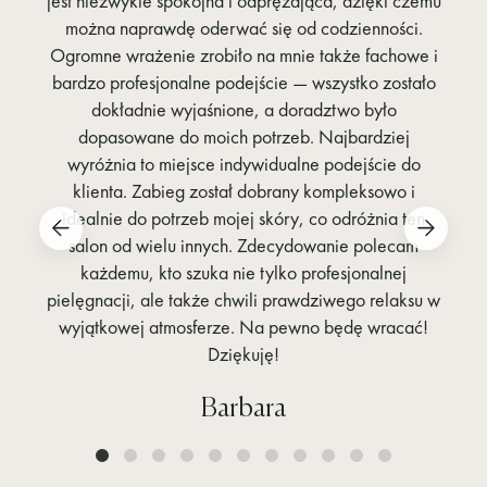
jest niezwykle spokojna i odprężająca, dzięki czemu
można naprawdę oderwać się od codzienności.
Ogromne wrażenie zrobiło na mnie także fachowe i
bardzo profesjonalne podejście — wszystko zostało
dokładnie wyjaśnione, a doradztwo było
dopasowane do moich potrzeb. Najbardziej
wyróżnia to miejsce indywidualne podejście do
klienta. Zabieg został dobrany kompleksowo i
idealnie do potrzeb mojej skóry, co odróżnia ten
salon od wielu innych. Zdecydowanie polecam
każdemu, kto szuka nie tylko profesjonalnej
pielęgnacji, ale także chwili prawdziwego relaksu w
wyjątkowej atmosferze. Na pewno będę wracać!
Dziękuję!
Barbara