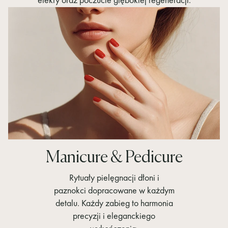
efekty oraz poczucie głębokiej regeneracji.
Manicure & Pedicure
Rytuały pielęgnacji dłoni i
paznokci dopracowane w każdym
detalu. Każdy zabieg to harmonia
precyzji i eleganckiego