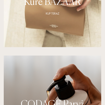
Kure BAZAAR
KUP TERAZ
CODAGE Paryż