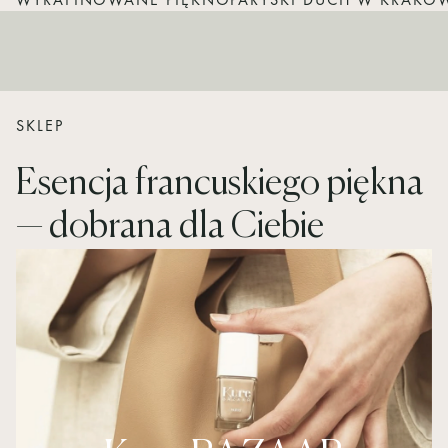
WYRAFINOWANE PIĘKNO
PARYSKI DUCH W KRAKO
SKLEP
Esencja francuskiego piękna
— dobrana dla Ciebie