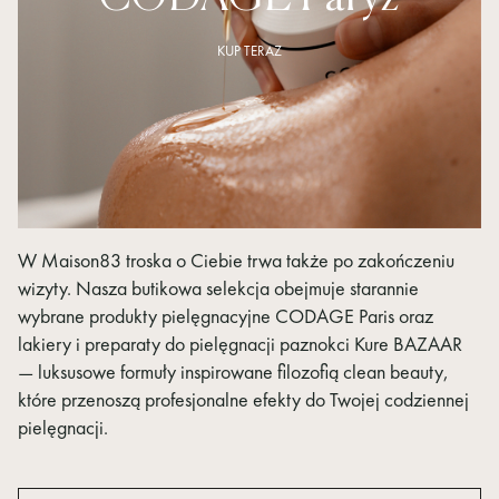
KUP TERAZ
W Maison83 troska o Ciebie trwa także po zakończeniu
wizyty. Nasza butikowa selekcja obejmuje starannie
wybrane produkty pielęgnacyjne CODAGE Paris oraz
lakiery i preparaty do pielęgnacji paznokci Kure BAZAAR
— luksusowe formuły inspirowane filozofią clean beauty,
które przenoszą profesjonalne efekty do Twojej codziennej
pielęgnacji.