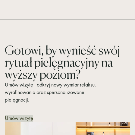
Gotowi, by wynieść swój
rytuał pielęgnacyjny na
wyższy poziom?
Umów wizytę i odkryj nowy wymiar relaksu,
wyrafinowania oraz spersonalizowanej
pielęgnacji.
Umów wizytę