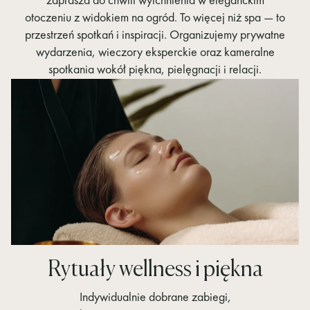
zaprasza do chwili wytchnienia w eleganckim
otoczeniu z widokiem na ogród. To więcej niż spa — to
przestrzeń spotkań i inspiracji. Organizujemy prywatne
wydarzenia, wieczory eksperckie oraz kameralne
spotkania wokół piękna, pielęgnacji i relacji.
Rytuały wellness i piękna
Indywidualnie dobrane zabiegi,